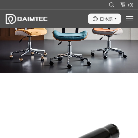
(
0
)
日本語