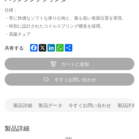
仕様：
・常に快適なソフトな座り心地と、最も低い座面位置を実現。
・特別に設計されたコイルスプリング構造を採用。
・高級チェア
Facebook
X
LinkedIn
WhatsApp
Share
共有する:
カートに追加
今すぐお問い合わせ
製品詳細
製品データ
今すぐお問い合わせ
製品評価
製品詳細