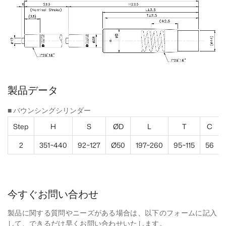
製品データ
■ バウンシングシリンダー
Step
H
S
ØD
L
T
C
2
351~440
92~127
Ø50
197~260
95~115
56
今すぐお問い合わせ
製品に関する質問やニーズがある場合は、以下のフォームに記入
して、できるだけ早くお問い合わせいたします。